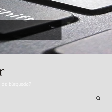
r
o de búsqueda?