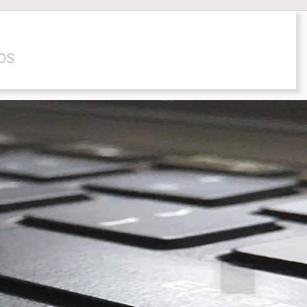
OS
Siguiente