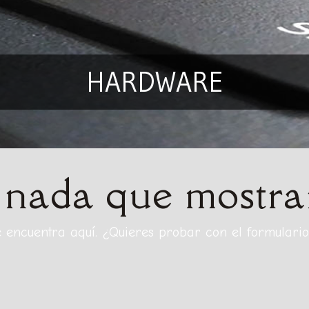
HARDWARE
 nada que mostra
e encuentra aquí. ¿Quieres probar con el formulari