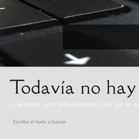
Todavía no hay
Lo sentimos, pero estás buscando algo que no s